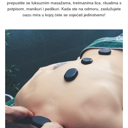
prepustite se luksuznim masažama, tretmanima lica, ritualima s
potpisom, manikuri i pedikuri. Kada ste na odmoru, zaslužujete
oazu mira u kojoj ćete se osjećati jedinstveno!