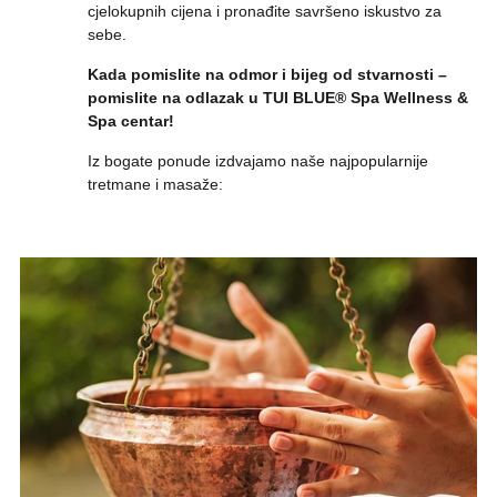
cjelokupnih cijena i pronađite savršeno iskustvo za
sebe.
Kada pomislite na odmor i bijeg od stvarnosti –
pomislite na odlazak u TUI BLUE® Spa Wellness &
Spa centar!
Iz bogate ponude izdvajamo naše najpopularnije
tretmane i masaže: