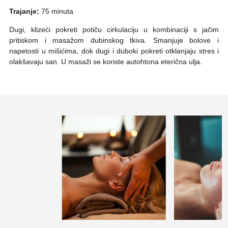
Trajanje:
75 minuta
Dugi, klizeći pokreti potiču cirkulaciju u kombinaciji s jačim
pritiskom i masažom dubinskog tkiva. Smanjuje bolove i
napetosti u mišićima, dok dugi i duboki pokreti otklanjaju stres i
olakšavaju san. U masaži se koriste autohtona eterična ulja.