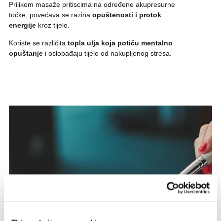
Prilikom masaže pritiscima na određene akupresurne
točke, povećava se razina
opuštenosti i protok
energije
kroz tijelo.
Koriste se različita
topla ulja koja potiču mentalno
opuštanje
i oslobađaju tijelo od nakupljenog stresa.