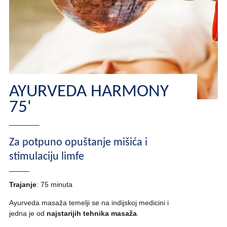
AYURVEDA HARMONY
75'
Za potpuno opuštanje mišića i
stimulaciju limfe
Trajanje
: 75 minuta
Ayurveda masaža temelji se na indijskoj medicini i
jedna je od
najstarijih tehnika masaža
.