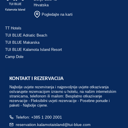
Hrvatska
Pogledajte na karti
TT Hotels
TUI BLUE Adriatic Beach
TUI BLUE Makarska
TUI BLUE Kalamota Island Resort
Camp Dole
KONTAKT I REZERVACIJA
Najbolje uvjete rezerviranja i najpovoljnije uvjete otkazivanja
ostvarujete rezervacijom izravno u hotelu, na našim internetskim
stranicama, telefonom ili mailom: Besplatno otkazivanje
rezervacije - Fleksibilni uvjeti rezervacije - Posebne ponude i
paketi - Najbolje cijene.
Telefon: +385 1 200 2001
reservation.kalamotaisland@tui-blue.com