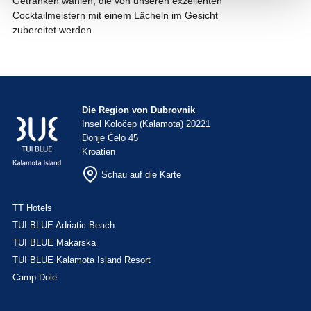
Getränken wählen, die von unseren exzellenten
Cocktailmeistern mit einem Lächeln im Gesicht
zubereitet werden.
Die Region von Dubrovnik
Insel Koločep (Kalamota) 20221
Donje Čelo 45
Kroatien
Schau auf die Karte
TT Hotels
TUI BLUE Adriatic Beach
TUI BLUE Makarska
TUI BLUE Kalamota Island Resort
Camp Dole