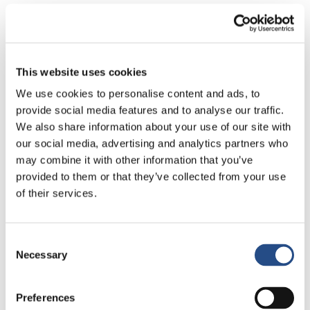
eine reichhaltige Palette an Fisch, Fleisch und
faszinierenden vegetarischen und veganen Gerichten.
Bei einem Aufenthalt von mindestens 7 Nächten haben
Gäste Anspruch auf 1 kostenloses Abendessen im
This website uses cookies
Restaurant Culinarium.
We use cookies to personalise content and ads, to
provide social media features and to analyse our traffic.
We also share information about your use of our site with
our social media, advertising and analytics partners who
may combine it with other information that you’ve
provided to them or that they’ve collected from your use
of their services.
Consent
Necessary
Selection
Preferences